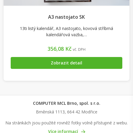
A3 nastojato SK
13ti listý kalendář, A3 nastojato, kovová stříbrná
kalendářová vazba,…
356,08 Kč
vč. DPH
Zobrazit detail
COMPUTER MCL Brno, spol. s r.o.
Brněnská 1113, 664 42 Modřice
Na stránkách jsou použité rovněž fotky volně přístupné z webu.
Více informací