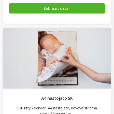
Zobrazit detail
A4 nastojato SK
13ti listý kalendář, A4 nastojato, kovová stříbrná
kalendářová vazba,…