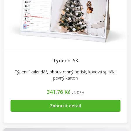
Týdenní SK
Týdenní kalendář, oboustranný potisk, kovová spirála,
pevný karton
341,76 Kč
vč. DPH
Zobrazit detail