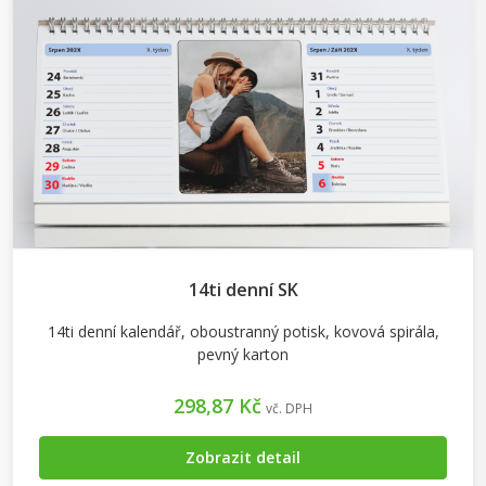
14ti denní SK
14ti denní kalendář, oboustranný potisk, kovová spirála,
pevný karton
298,87 Kč
vč. DPH
Zobrazit detail