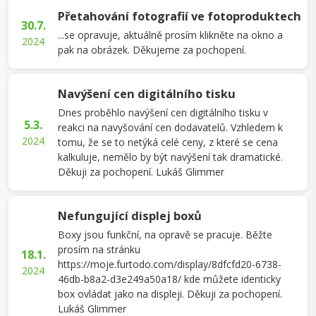
Přetahování fotografií ve fotoproduktech
30.7.
...se opravuje, aktuálně prosím klikněte na okno a
2024
pak na obrázek. Děkujeme za pochopení.
Navýšení cen digitálního tisku
Dnes proběhlo navýšení cen digitálního tisku v
5.3.
reakci na navyšování cen dodavatelů. Vzhledem k
2024
tomu, že se to netýká celé ceny, z které se cena
kalkuluje, nemělo by být navýšení tak dramatické.
Děkuji za pochopení. Lukáš Glimmer
Nefungující displej boxů
Boxy jsou funkční, na opravě se pracuje. Běžte
prosím na stránku
18.1.
https://moje.furtodo.com/display/8dfcfd20-6738-
2024
46db-b8a2-d3e249a50a18/ kde můžete identicky
box ovládat jako na displeji. Děkuji za pochopení.
Lukáš Glimmer