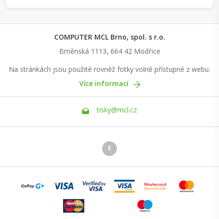
COMPUTER MCL Brno, spol. s r.o.
Brněnská 1113, 664 42 Modřice
Na stránkách jsou použité rovněž fotky volně přístupné z webu.
Více informací
tisky@mcl.cz